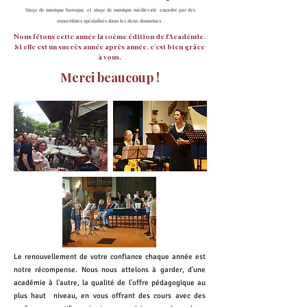
Stage de musique baroque et stage de musique médiévale encadré par des
concertistes spécialisés dans les deux domaines
Nous fêtons cette année la 10ème édition de l'Académie.
Si elle est un succès année après année, c'est bien grâce
à vous.
Merci beaucoup !
Le renouvellement de votre confiance chaque année est
notre récompense.
Nous nous attelons à garder, d'une
académie à l'autre, la qualité de l'offre pédagogique au
plus haut niveau, en vous offrant des cours avec des