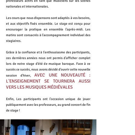
professeurs actifs en tant que musiciens sur les scènes
nationales et internationales.
Les cours que nous dispensons sont adaptés à vos besoins,
et aux objectifs fixés ensemble. Le stage est conçu pour
encourager la pratique en ensemble l'après-midi. Les
matins sont consacrés à l'accompagnement individuel des
stagiaires.
Grâce à la confiance et à l'enthousiasme des participants,
ces dernières années nous ont permis d'afficher complet
lors de notre stage d'été de musique baroque. Face à ce
succès ce succès, nous avons décidé d'ouvrir cette nouvelle
AVEC UNE NOUVEAUT
É
:
session d'hiver,
L'ENSEIGNEMENT SE TOURNERA AUSSI
VERS LES MUSIQUES M
ÉDI
É
VALES
Enfin, Les participants ont l'occasion unique de jouer
publiquement avec les professeurs, au grand concert de fin
de stage !