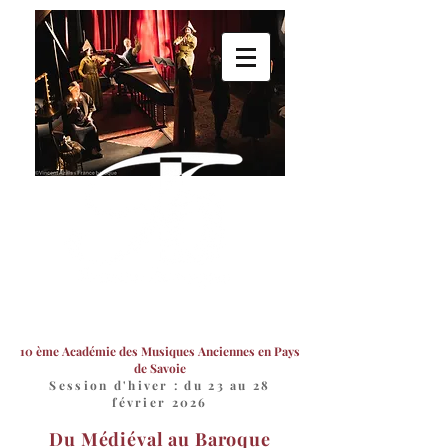
10 ème Académie des Musiques Anciennes en Pays
de Savoie
Session d'hiver : du 23 au 28
février 2026
Du Médiéval au Baroque