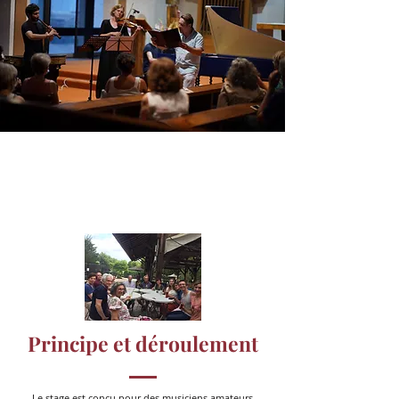
Principe et déroulement
Le stage est conçu pour des musiciens amateurs