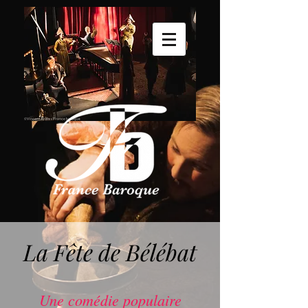
La Fête de Bélébat
Une comédie populaire