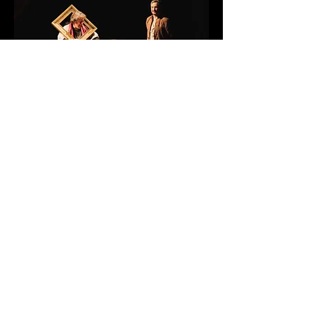
Spectacle créé en janvier 2022
au théatre du Châtelard de