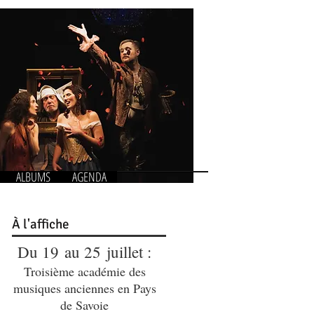
ALBUMS
AGENDA
À
l'affiche
Du 19 au 25 juillet :
Troisième académie des
musiques anciennes en Pays
de Savoie