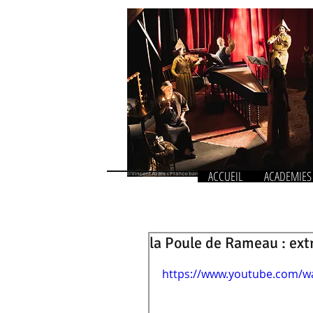
ACCUEIL
ACADEMIES
la Poule de Rameau : extr
https://www.youtube.com/w