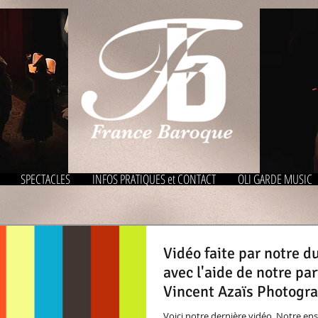
SPECTACLES
INFOS PRATIQUES et CONTACT
OLI GARDE MUSIC
Vidéo faite par notre d
avec l'aide de notre pa
Vincent Azaïs Photogr
Voici notre dernière vidéo. Notre en