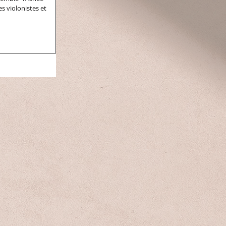
s violonistes et