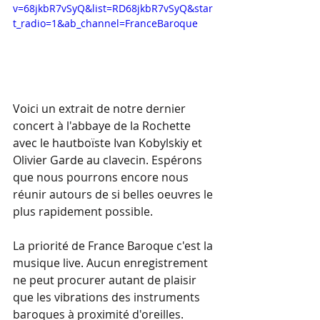
v=68jkbR7vSyQ&list=RD68jkbR7vSyQ&star
t_radio=1&ab_channel=FranceBaroque
Voici un extrait de notre dernier 
concert à l'abbaye de la Rochette 
avec le hautboïste Ivan Kobylskiy et 
Olivier Garde au clavecin. Espérons 
que nous pourrons encore nous 
réunir autours de si belles oeuvres le 
plus rapidement possible. 
La priorité de France Baroque c'est la 
musique live. Aucun enregistrement 
ne peut procurer autant de plaisir 
que les vibrations des instruments 
baroques à proximité d'oreilles. 