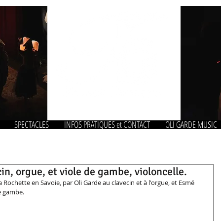
SPECTACLES
INFOS PRATIQUES et CONTACT
OLI GARDE MUSIC
n, orgue, et viole de gambe, violoncelle.
a Rochette en Savoie, par Oli Garde au clavecin et à l'orgue, et Esmé 
de gambe. 