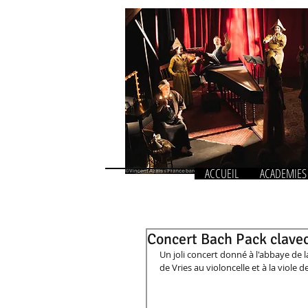
ACCUEIL
ACADEMIES
Concert Bach Pack claveci
Un joli concert donné à l'abbaye de l
de Vries au violoncelle et à la viole 