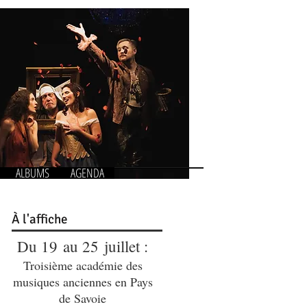
ALBUMS
AGENDA
À
l'affiche
Du 19 au 25 juillet :
Troisième académie des
musiques anciennes en Pays
de Savoie