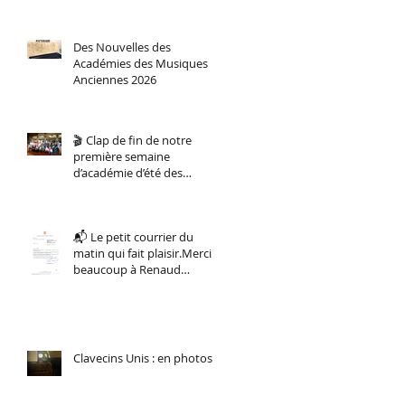
Des Nouvelles des
Académies des Musiques
Anciennes 2026
🎬 Clap de fin de notre
première semaine
d’académie d’été des
musiques anciennes !
📬 Le petit courrier du
matin qui fait plaisir.Merci
beaucoup à Renaud
Muselier, Président de la
Région Sud.
Clavecins Unis : en photos