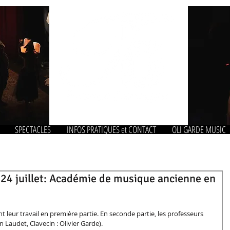
SPECTACLES
INFOS PRATIQUES et CONTACT
OLI GARDE MUSIC
 24 juillet: Académie de musique ancienne en
 leur travail en première partie. En seconde partie, les professeurs 
 Laudet, Clavecin : Olivier Garde). 