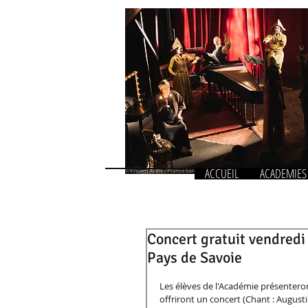
ACCUEIL
ACADEMIES
Concert gratuit vendredi
Pays de Savoie
Les élèves de l'Académie présenteront
offriront un concert (Chant : Augustin