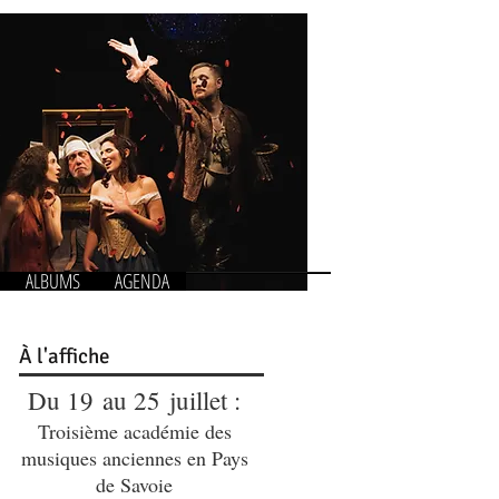
ALBUMS
AGENDA
À
l'affiche
Du 19 au 25 juillet :
Troisième académie des
musiques anciennes en Pays
de Savoie