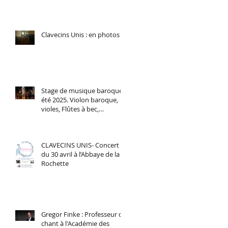
Région Sud.
Clavecins Unis : en photos
Stage de musique baroque,
été 2025. Violon baroque,
violes, Flûtes à bec,
Traverso, Chant baroque.
CLAVECINS UNIS- Concert
du 30 avril à l’Abbaye de la
Rochette
Gregor Finke : Professeur de
chant à l'Académie des