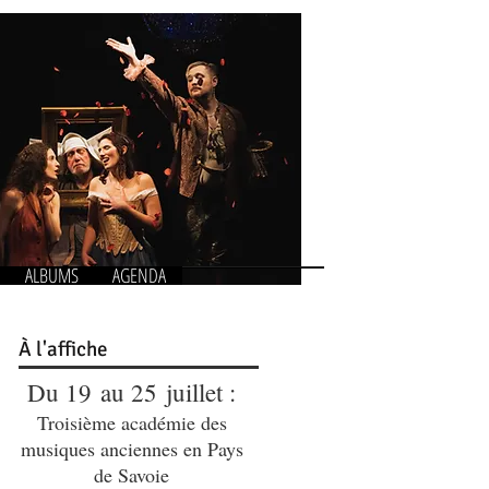
ALBUMS
AGENDA
À
l'affiche
Du 19 au 25 juillet :
Troisième académie des
musiques anciennes en Pays
de Savoie