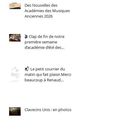
Des Nouvelles des
Académies des Musiques
Anciennes 2026
🎬 Clap de fin de notre
première semaine
d’académie d’été des
musiques anciennes !
📬 Le petit courrier du
matin qui fait plaisir.Merci
beaucoup à Renaud
Muselier, Président de la
Région Sud.
Clavecins Unis : en photos