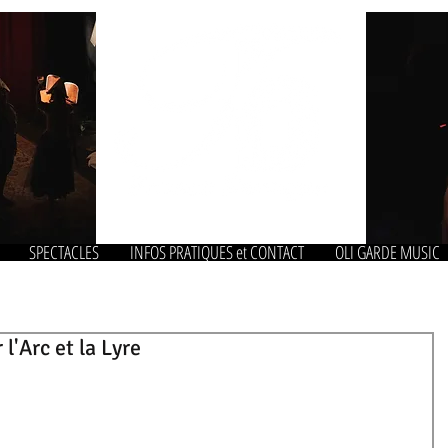
SPECTACLES
INFOS PRATIQUES et CONTACT
OLI GARDE MUSIC
l'Arc et la Lyre