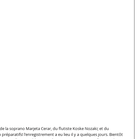
é de la soprano Marjeta Cerar, du flutiste Koske Nozaki; et du 
n préparatifs! l'enregistrement a eu lieu il y a quelques jours. Bientôt 