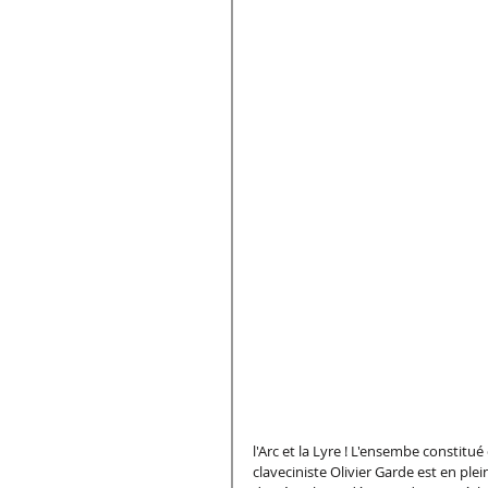
l'Arc et la Lyre ! L'ensembe constitu
claveciniste Olivier Garde est en plei