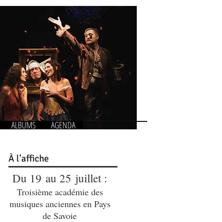
ALBUMS
AGENDA
À
l'affiche
Du 19 au 25 juillet :
Troisième académie des
musiques anciennes en Pays
de Savoie