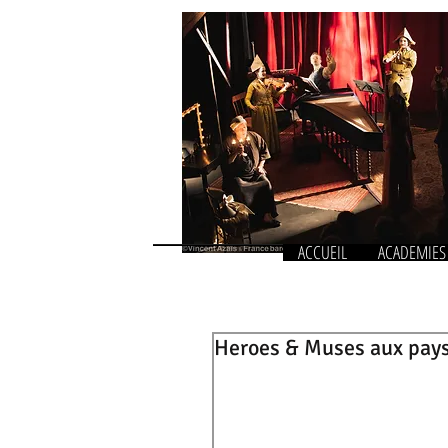
ACCUEIL
ACADEMIES
Heroes & Muses aux pay