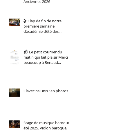
Anciennes 2026
🎬 Clap de fin de notre
première semaine
d’académie d’été des
musiques anciennes !
📬 Le petit courrier du
matin qui fait plaisir.Merci
beaucoup à Renaud
Muselier, Président de la
Région Sud.
Clavecins Unis : en photos
Stage de musique baroque,
été 2025. Violon baroque,