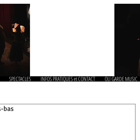
SPECTACLES
INFOS PRATIQUES et CONTACT
OLI GARDE MUSIC
s-bas