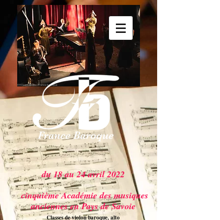
du 18 au 24 avril 2022
cinquième Académie des musiques
anciennes en Pays de Savoie
Classes de violon baroque, alto