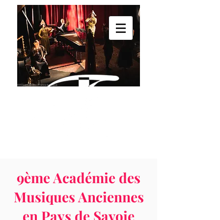
9ème Académie des
Musiques An
ciennes
en Pays de Savoie