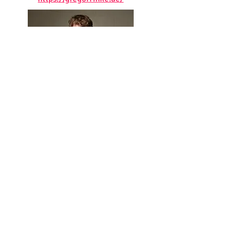
Clément Zanni
Flûtes / Traverso