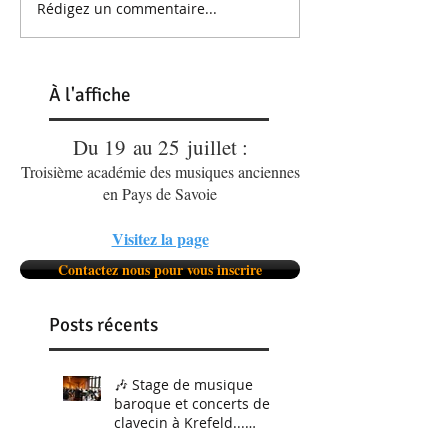
Rédigez un commentaire...
À
l'affiche
Du 19 au 25 juillet :
Troisième académie des musiques anciennes
en Pays de Savoie
Visitez la page
Contactez nous pour vous inscrire
Posts récents
🎶 Stage de musique
baroque et concerts de
clavecin à Krefeld...
C'était du 5 au 8 février.