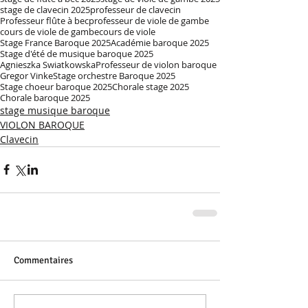
stage de clavecin 2025
professeur de clavecin
Professeur flûte à bec
professeur de viole de gambe
cours de viole de gambe
cours de viole
Stage France Baroque 2025
Académie baroque 2025
Stage d'été de musique baroque 2025
Agnieszka Swiatkowska
Professeur de violon baroque
Gregor Vinke
Stage orchestre Baroque 2025
Stage choeur baroque 2025
Chorale stage 2025
Chorale baroque 2025
stage musique baroque
VIOLON BAROQUE
Clavecin
Commentaires