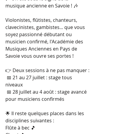
musique ancienne en Savoie ! 🎶
Violonistes, flûtistes, chanteurs, 
clavecinistes, gambistes... que vous 
soyez passionné débutant ou 
musicien confirmé, l'Académie des 
Musiques Anciennes en Pays de 
Savoie vous ouvre ses portes !
👉 Deux sessions à ne pas manquer :
 📅 21 au 27 juillet : stage tous 
niveaux
 📅 28 juillet au 4 août : stage avancé 
pour musiciens confirmés
🌟 Il reste quelques places dans les 
disciplines suivantes :
Flûte à bec 🎵