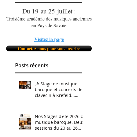
Du 19 au 25 juillet :
Troisième académie des musiques anciennes
en Pays de Savoie
Visitez la page
Contactez nous pour vous inscrire
Posts récents
🎶 Stage de musique
baroque et concerts de
clavecin à Krefeld...
C'était du 5 au 8 février.
Et nous le referons
bientôt !
Nos Stages d'été 2026 de
musique baroque. Deux
sessions du 20 au 26
juillet (perfectionnement