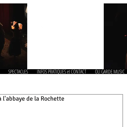
SPECTACLES
INFOS PRATIQUES et CONTACT
OLI GARDE MUSIC
à l'abbaye de la Rochette