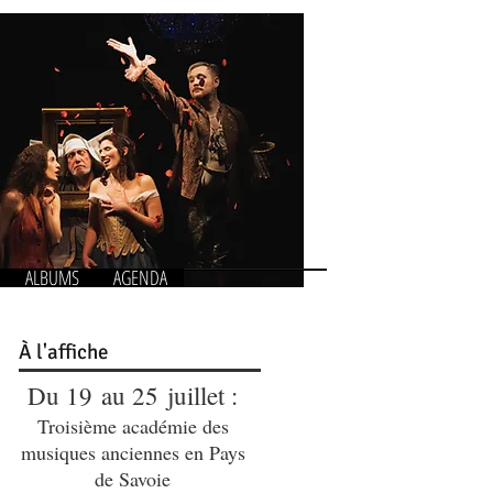
ALBUMS
AGENDA
À
l'affiche
Du 19 au 25 juillet :
Troisième académie des
musiques anciennes en Pays
de Savoie