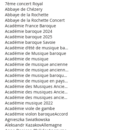
7ème concert Royal
Abbaye de Chézery
Abbaye de la Rochette
Abbaye de la Rochette Concert
Académie France Baroque
Académie baroque 2024
Académie baroque 2025
Académie baroque Savoie
Académie d'été de musique baroque
Académie de Musique baroque
Académie de musique
Académie de musique ancienne
Académie de musique ancienne en pays gessien
Académie de musique baroque 2021
Académie de musique en pays de Savoie
Académie des Musiques Anciennes en Pays de Savoie
Académie des musiques Anciennes
Académie des musiques anciennes en Pays de Savoie.
Académie musique 2022
Académie viole de gambe
Académie violon baroque
Accord
Agnieszka Swiatkowska
Aleksandr Kazakov
Allemagne