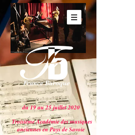
du 19 au 25 juillet 2020
Troisième Académie des musiques
anciennes en Pays de Savoie